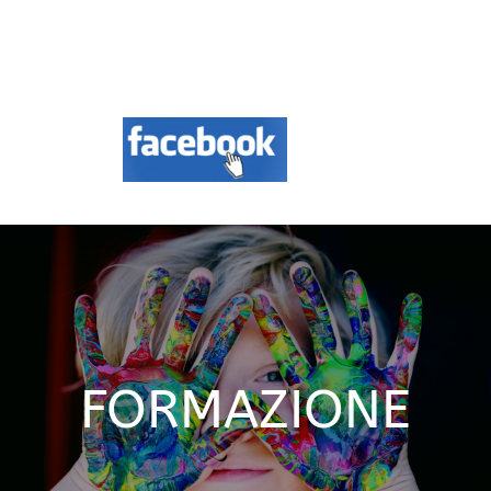
Aree d’intervento
Formazione
Contatti
News
DOCUMENTAZIONE
FORMAZIONE