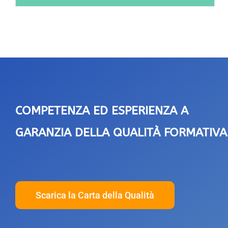
COMPETENZA ED ESPERIENZA A
GARANZIA DELLA QUALITÀ FORMATIVA
Scarica la Carta della Qualità