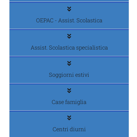
OEPAC - Assist. Scolastica
Assist. Scolastica specialistica
Soggiorni estivi
Case famiglia
Centri diurni