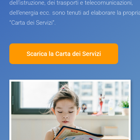
dell’istruzione, dei trasporti e telecomunicazioni,
dell’energia ecc. sono tenuti ad elaborare
la propri
“Carta dei Servizi”.
Scarica la Carta dei Servizi