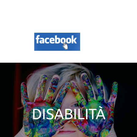
Aree d’intervento
Formazione
Contatti
News
DOCUMENTAZIONE
DISABILITÀ