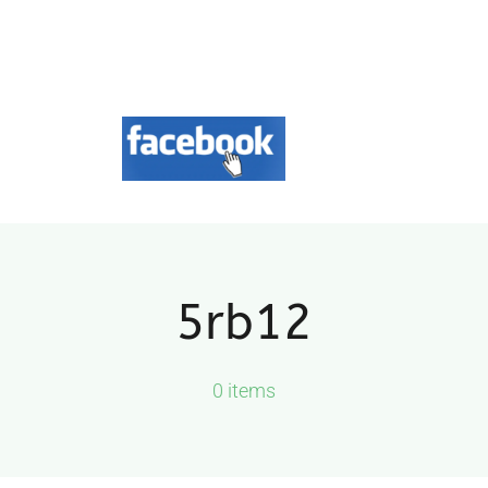
Aree d’intervento
Formazione
Contatti
News
5rb12
DOCUMENTAZIONE
0 items